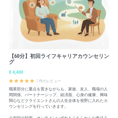
【60分】初回ライフキャリアカウンセリン
グ
¥ 4,400
2 件のレビュー
職業部分に重点を置きながらも、家族、友人、職場の人
間関係、パートナーシップ、経済面、心身の健康、興味
関心などクライエントさんの人生全体を視野に入れたカ
ウンセリングを行っていきます。