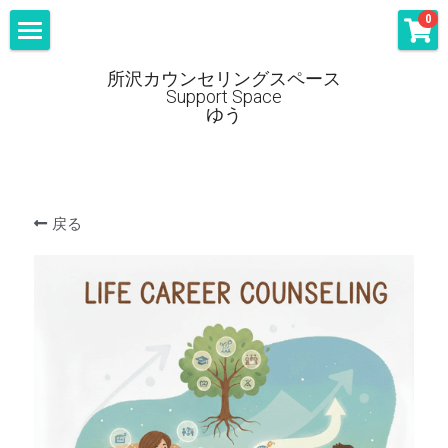
×
0
ストアカテゴリー
所沢カウンセリングスペース ゆう
所沢カウンセリングスペース
Support Space
すべてのカテゴリー
施設訪問についてはこちらから
ゆう
戻る